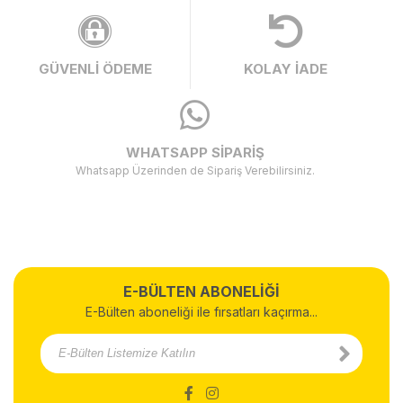
GÜVENLİ ÖDEME
KOLAY İADE
WHATSAPP SİPARİŞ
Whatsapp Üzerinden de Sipariş Verebilirsiniz.
E-BÜLTEN ABONELİĞİ
E-Bülten aboneliği ile fırsatları kaçırma...