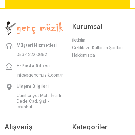
Kurumsal
İletişim
Müşteri Hizmetleri
Gizlilik ve Kullanım Şartları
0537 222 0662
Hakkımızda
E-Posta Adresi
info@gencmuzik.com.tr
Ulaşım Bilgileri
Cumhuriyet Mah. İncirli
Dede Cad. Şişli -
İstanbul
Alışveriş
Kategoriler