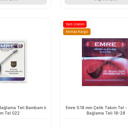
Yerli Üretim
Anında Kargo
Bağlama Teli Bambam lı
Emre 0.18 mm Çelik Takım Tel -
ım Tel 022
Bağlama Teli 18-28