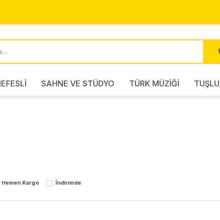
EFESLİ
SAHNE VE STÜDYO
TÜRK MÜZİĞİ
TUŞLU
Hemen Kargo
İndirimde