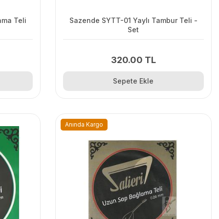
ama Teli
Sazende SYTT-01 Yaylı Tambur Teli -
Set
320.00 TL
Sepete Ekle
Anında Kargo