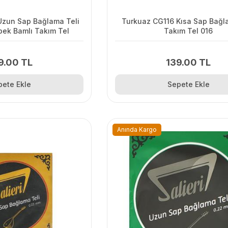
Uzun Sap Bağlama Teli
Turkuaz CG116 Kısa Sap Bağl
İpek Bamlı Takım Tel
Takım Tel 016
9.00 TL
139.00 TL
pete Ekle
Sepete Ekle
Anında Kargo