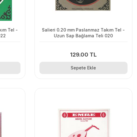
ım Tel -
Salieri 0.20 mm Paslanmaz Takım Tel -
022
Uzun Sap Bağlama Teli 020
129.00 TL
Sepete Ekle