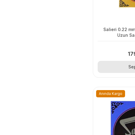
Salieri 0.22 m
Uzun Sa
17
Se
Anında Kargo