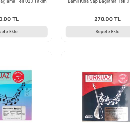
Bağlama Teli 020 Takım
Bamlı Kısa Sap Bağlama Teli 0
0.00 TL
270.00 TL
pete Ekle
Sepete Ekle