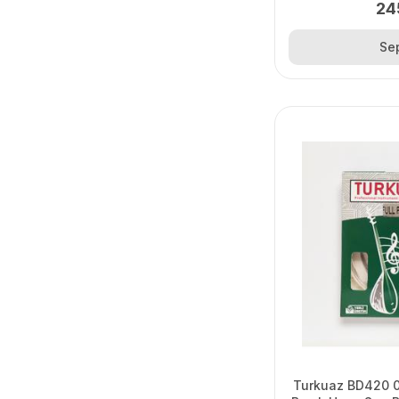
24
Se
Turkuaz BD420 0