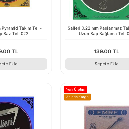
m Pyramid Takım Tel -
Salieri 0.22 mm Paslanmaz Tak
p Saz Teli 022
Uzun Sap Bağlama Teli 
9.00 TL
139.00 TL
pete Ekle
Sepete Ekle
Yerli Üretim
Anında Kargo