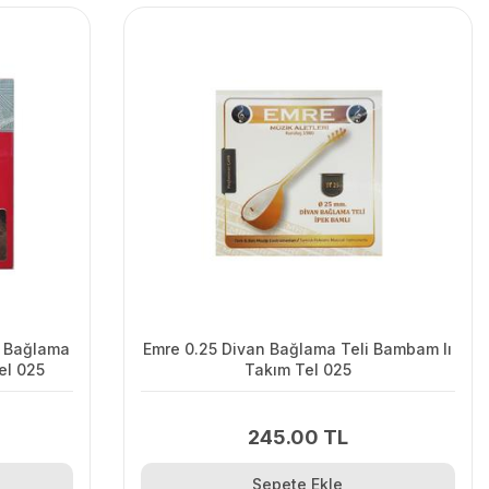
n Bağlama
Emre 0.25 Divan Bağlama Teli Bambam lı
el 025
Takım Tel 025
245.00 TL
Sepete Ekle