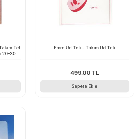
Takım Tel
Emre Ud Teli - Takım Ud Teli
i 20-30
499.00 TL
Sepete Ekle