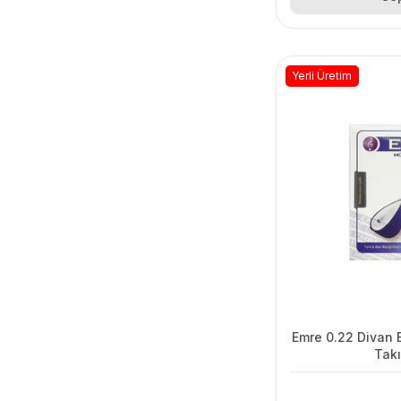
Yerli Üretim
Emre 0.22 Divan 
Tak