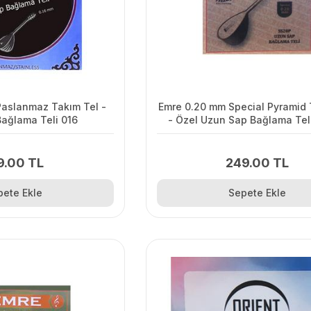
 Paslanmaz Takım Tel -
Emre 0.20 mm Special Pyramid 
Bağlama Teli 016
- Özel Uzun Sap Bağlama Tel
9.00 TL
249.00 TL
pete Ekle
Sepete Ekle