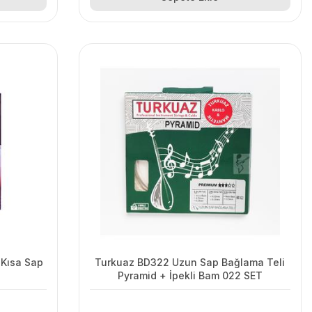
 Kısa Sap
Turkuaz BD322 Uzun Sap Bağlama Teli
Pyramid + İpekli Bam 022 SET