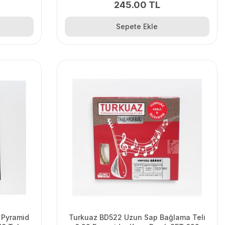
245.00 TL
Sepete Ekle
 Pyramid
Turkuaz BD522 Uzun Sap Bağlama Teli