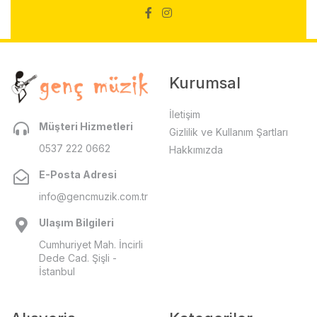
Kurumsal
İletişim
Müşteri Hizmetleri
Gizlilik ve Kullanım Şartları
0537 222 0662
Hakkımızda
E-Posta Adresi
info@gencmuzik.com.tr
Ulaşım Bilgileri
Cumhuriyet Mah. İncirli
Dede Cad. Şişli -
İstanbul