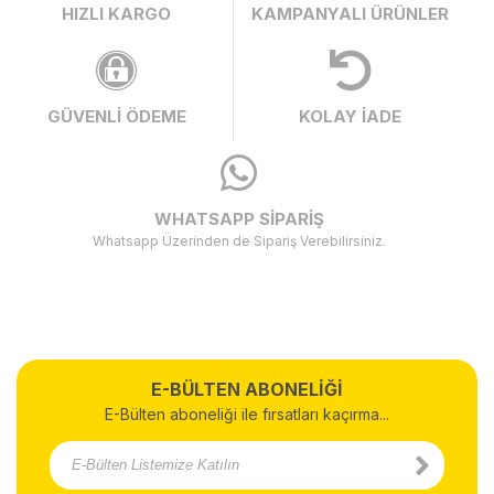
HIZLI KARGO
KAMPANYALI ÜRÜNLER
GÜVENLİ ÖDEME
KOLAY İADE
WHATSAPP SİPARİŞ
Whatsapp Üzerinden de Sipariş Verebilirsiniz.
E-BÜLTEN ABONELİĞİ
E-Bülten aboneliği ile fırsatları kaçırma...